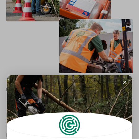
Incompany
Nadelen
Incompany biedt niet alleen voordelen, maar ook
nadelen. Lees hieronder de belangrijkste.
Minimaal aantal deelnemers