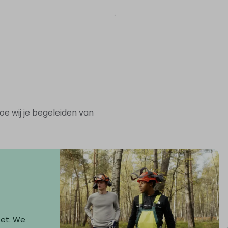
e wij je begeleiden van
zet. We