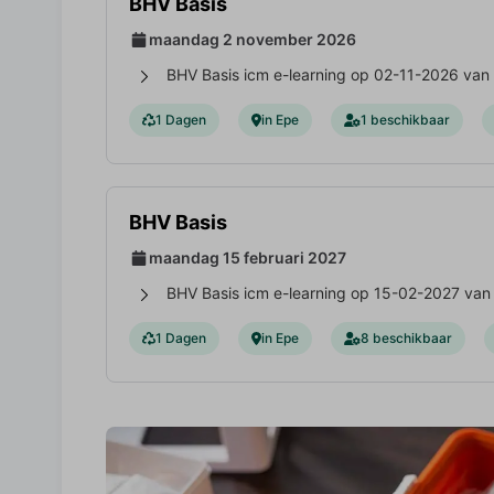
BHV Basis
maandag 2 november 2026
BHV Basis icm e-learning op 02-11-2026 van 
1 Dagen
in Epe
1 beschikbaar
BHV Basis
maandag 15 februari 2027
BHV Basis icm e-learning op 15-02-2027 van 
1 Dagen
in Epe
8 beschikbaar