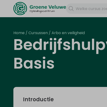
Home
/
Cursussen
/
Arbo en veiligheid
Bedrijfshulp
Basis
Introductie