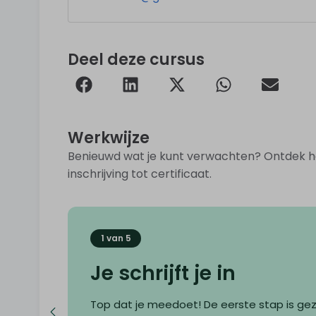
Deel deze cursus
Werkwijze
Benieuwd wat je kunt verwachten? Ontdek ho
inschrijving tot certificaat.
1 van 5
Je schrijft je in
Top dat je meedoet! De eerste stap is ge