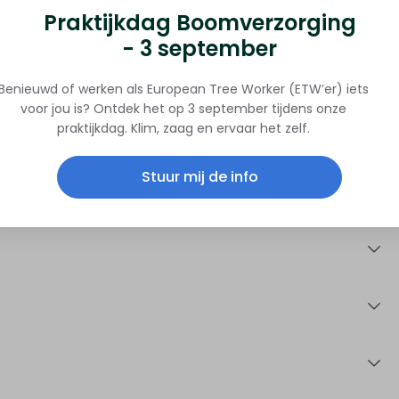
Praktijkdag Boomverzorging
- 3 september
Benieuwd of werken als European Tree Worker (ETW’er) iets
voor jou is? Ontdek het op 3 september tijdens onze
praktijkdag. Klim, zaag en ervaar het zelf.
Stuur mij de info