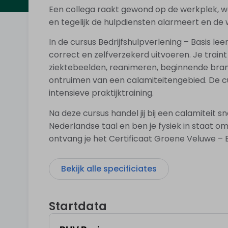
Een collega raakt gewond op de werkplek, wee
en tegelijk de hulpdiensten alarmeert en de 
In de cursus Bedrijfshulpverlening – Basis le
correct en zelfverzekerd uitvoeren. Je train
ziektebeelden, reanimeren, beginnende brand
ontruimen van een calamiteitengebied. De 
intensieve praktijktraining.
Na deze cursus handel jij bij een calamiteit 
Nederlandse taal en ben je fysiek in staat o
ontvang je het Certificaat Groene Veluwe – Be
Bekijk alle specificiates
Startdata