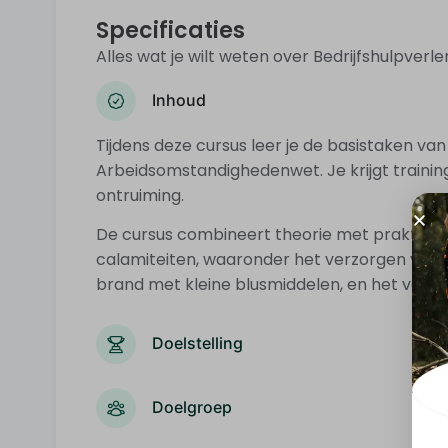
Specificaties
Alles wat je wilt weten over Bedrijfshulpverlen
Inhoud
Tijdens deze cursus leer je de basistaken va
Arbeidsomstandighedenwet. Je krijgt training
ontruiming.
De cursus combineert theorie met praktisch
calamiteiten, waaronder het verzorgen van 
brand met kleine blusmiddelen, en het veili
Doelstelling
Doelgroep