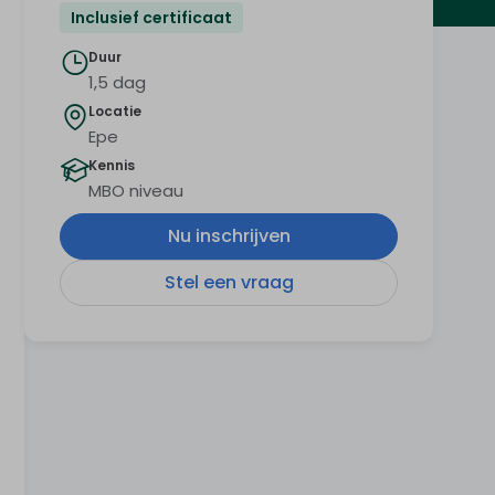
Inclusief certificaat
Duur
1,5 dag
Locatie
Epe
Kennis
MBO niveau
Nu inschrijven
Stel een vraag