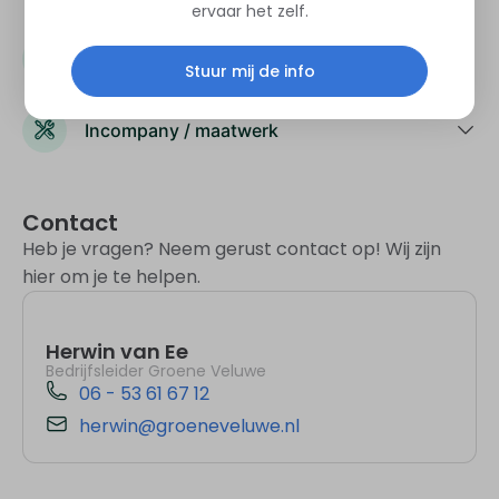
ervaar het zelf.
Subsidie
Stuur mij de info
Incompany / maatwerk
Contact
Heb je vragen? Neem gerust contact op! Wij zijn
hier om je te helpen.
Herwin van Ee
Bedrijfsleider Groene Veluwe
06 - 53 61 67 12
herwin@groeneveluwe.nl