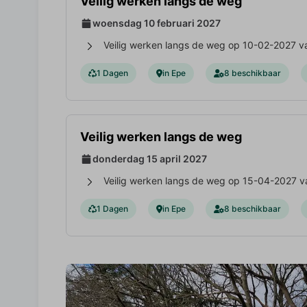
Veilig werken langs de weg
woensdag 10 februari 2027
Veilig werken langs de weg op 10-02-2027 va
1 Dagen
in Epe
8 beschikbaar
Veilig werken langs de weg
donderdag 15 april 2027
Veilig werken langs de weg op 15-04-2027 va
1 Dagen
in Epe
8 beschikbaar