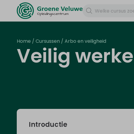
Home
/
Cursussen
/
Arbo en veiligheid
Veilig werk
Introductie