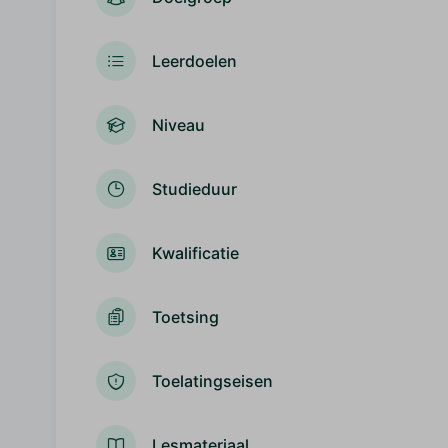
Leerdoelen
Niveau
Studieduur
Kwalificatie
Toetsing
Toelatingseisen
Lesmateriaal