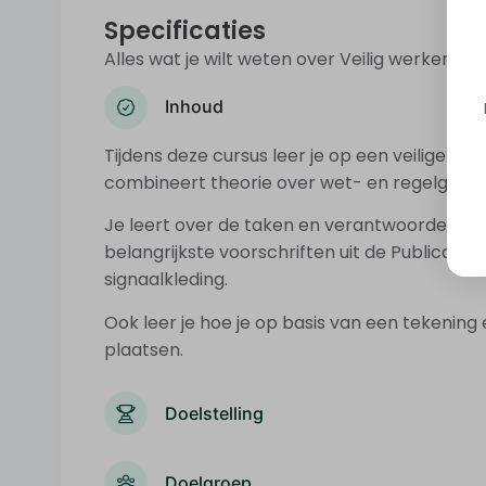
Specificaties
Alles wat je wilt weten over Veilig werken la
Inhoud
Tijdens deze cursus leer je op een veilige wij
combineert theorie over wet- en regelgevin
Je leert over de taken en verantwoordelijk
belangrijkste voorschriften uit de Publicati
signaalkleding.
Ook leer je hoe je op basis van een tekening 
plaatsen.
Doelstelling
Doelgroep