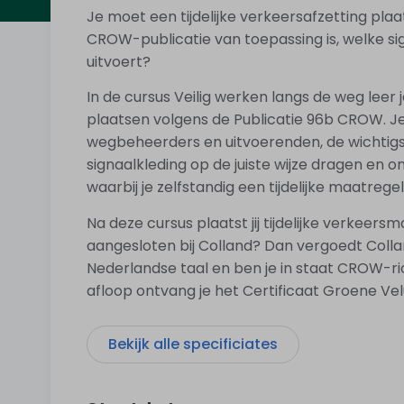
Je moet een tijdelijke verkeersafzetting plaat
CROW-publicatie van toepassing is, welke sig
uitvoert?
In de cursus Veilig werken langs de weg leer 
plaatsen volgens de Publicatie 96b CROW. J
wegbeheerders en uitvoerenden, de wichtigst
signaalkleding op de juiste wijze dragen en o
waarbij je zelfstandig een tijdelijke maatreg
Na deze cursus plaatst jij tijdelijke verkeersm
aangesloten bij Colland? Dan vergoedt Colla
Nederlandse taal en ben je in staat CROW-ri
afloop ontvang je het Certificaat Groene Vel
Bekijk alle specificiates