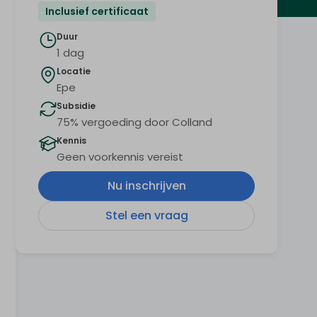
Inclusief certificaat
Duur
1 dag
Locatie
Epe
Subsidie
75% vergoeding door Colland
Kennis
Geen voorkennis vereist
Nu inschrijven
Stel een vraag