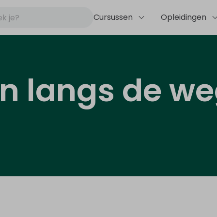
Cursussen
Opleidingen
en langs de w