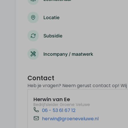
Locatie
Subsidie
Incompany / maatwerk
Contact
Heb je vragen? Neem gerust contact op! Wij z
Herwin van Ee
Bedrijfsleider Groene Veluwe
06 - 53 61 67 12
herwin@groeneveluwe.nl