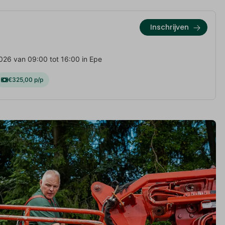
Inschrijven
026 van 09:00 tot 16:00 in Epe
€325,00 p/p