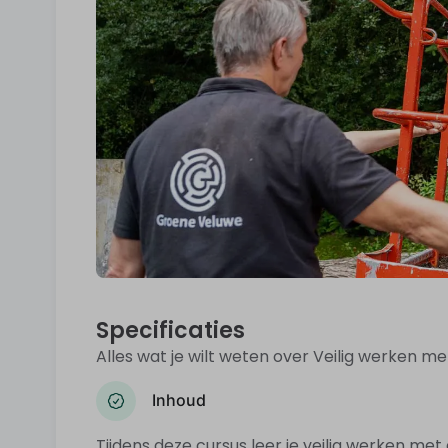
Specificaties
Alles wat je wilt weten over Veilig werken m
Inhoud
Tijdens deze cursus leer je veilig werken met