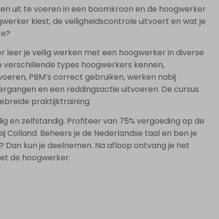
en uit te voeren in een boomkroon en de hoogwerker
ogwerker kiest, de veiligheidscontrole uitvoert en wat je
te?
r leer je veilig werken met een hoogwerker in diverse
de verschillende types hoogwerkers kennen,
voeren, PBM’s correct gebruiken, werken nabij
gangen en een reddingsactie uitvoeren. De cursus
breide praktijktraining.
lig en zelfstandig. Profiteer van 75% vergoeding op de
bij Colland. Beheers je de Nederlandse taal en ben je
n? Dan kun je deelnemen. Na afloop ontvang je het
met de hoogwerker.