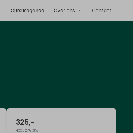
Cursusagenda
Over ons
Contact
325
,-
excl. 21% btw