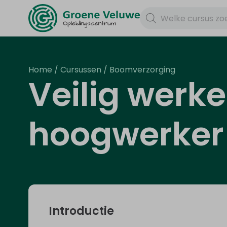
Home
/
Cursussen
/
Boomverzorging
Veilig werk
hoogwerker
Introductie