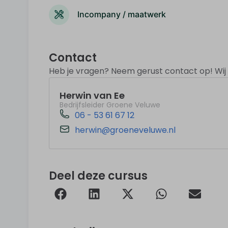
Incompany / maatwerk
Contact
Heb je vragen? Neem gerust contact op! Wij z
Herwin van Ee
Bedrijfsleider Groene Veluwe
06 - 53 61 67 12
herwin@groeneveluwe.nl
Deel deze cursus