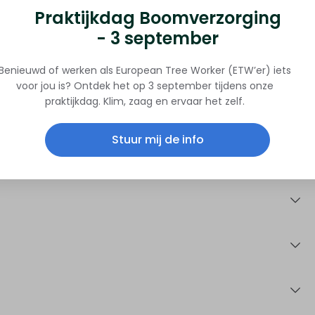
Praktijkdag Boomverzorging
- 3 september
Benieuwd of werken als European Tree Worker (ETW’er) iets
voor jou is? Ontdek het op 3 september tijdens onze
praktijkdag. Klim, zaag en ervaar het zelf.
Stuur mij de info