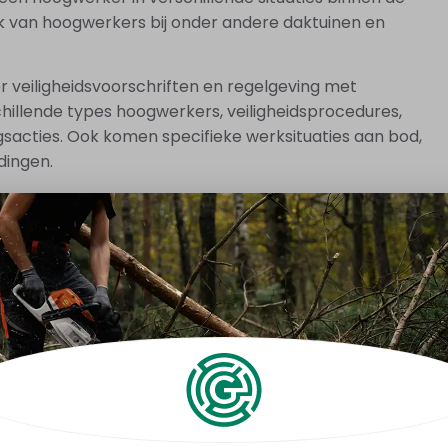
ruik van hoogwerkers bij onder andere daktuinen en
r veiligheidsvoorschriften en regelgeving met
chillende types hoogwerkers, veiligheidsprocedures,
sacties. Ook komen specifieke werksituaties aan bod,
dingen.