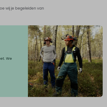
e wij je begeleiden van
zet. We