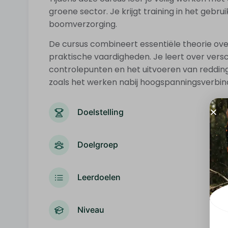
groene sector. Je krijgt training in het geb
boomverzorging.
De cursus combineert essentiële theorie ove
praktische vaardigheden. Je leert over vers
controlepunten en het uitvoeren van redding
zoals het werken nabij hoogspanningsverbin
Doelstelling
Doelgroep
Leerdoelen
Niveau