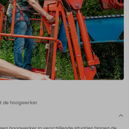
et de hoogwerker.
 een hoogwerker in verschillende situaties binnen de