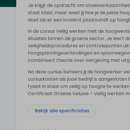
Je krijgt de opdracht om snoeiwerkzaamhed
staat klaar, maar weet jij hoe je de juiste ho
doet als er een incident plaatsvindt op hoog
In de cursus Veilig werken met de hoogwerke
situaties binnen de groene sector. Je leert 
veiligheidsprocedures en controlepunten uit
hoogspanningsverbindingen en spoorwegover
combineert theorie over wetgeving met uitge
Na deze cursus beheers jij de hoogwerker vei
cursuskosten als jouw bedrijf is aangesloten 
fysiek in staat om veilig op hoogte te werke
Certificaat Groene Veluwe – Veilig werken 
Bekijk alle specificiates