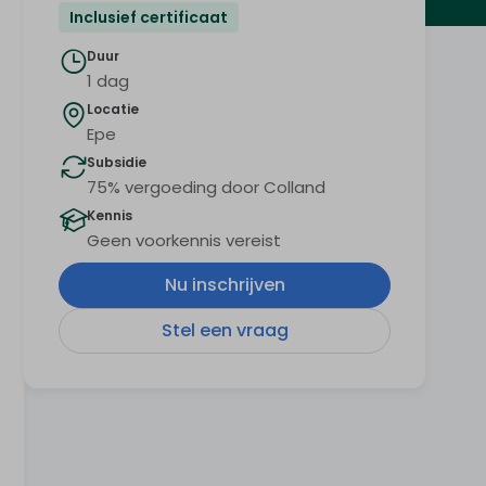
Inclusief certificaat
Duur
1 dag
Locatie
Epe
Subsidie
75% vergoeding door Colland
Kennis
Geen voorkennis vereist
Nu inschrijven
Stel een vraag