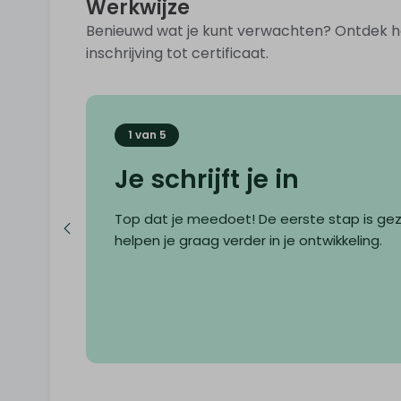
Werkwijze
Benieuwd wat je kunt verwachten? Ontdek ho
inschrijving tot certificaat.
1 van 5
Je schrijft je in
Top dat je meedoet! De eerste stap is ge
helpen je graag verder in je ontwikkeling.