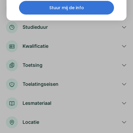
Stuur mij de info
Niveau
Studieduur
Kwalificatie
Toetsing
Toelatingseisen
Lesmateriaal
Locatie