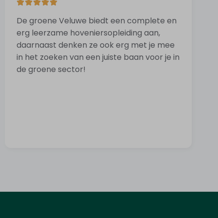
De groene Veluwe biedt een complete en
V
erg leerzame hoveniersopleiding aan,
d
daarnaast denken ze ook erg met je mee
in het zoeken van een juiste baan voor je in
de groene sector!